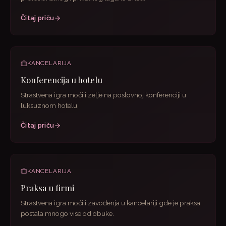
Čitaj priču
KANCELARIJA
Konferencija u hotelu
Strastvena igra moći i zelje na poslovnoj konferenciji u
luksuznom hotelu.
Čitaj priču
KANCELARIJA
Praksa u firmi
Strastvena igra moći i zavođenja u kancelariji gde je praksa
postala mnogo vise od obuke.