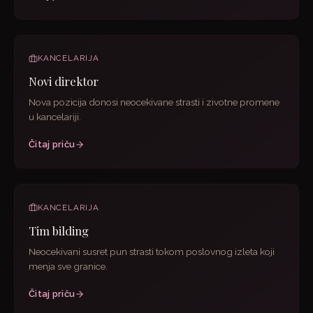
KANCELARIJA
Novi direktor
Nova pozicija donosi neocekivane strasti i zivotne promene
u kancelariji.
Čitaj priču
KANCELARIJA
Tim bilding
Neocekivani susret pun strasti tokom poslovnog izleta koji
menja sve granice.
Čitaj priču