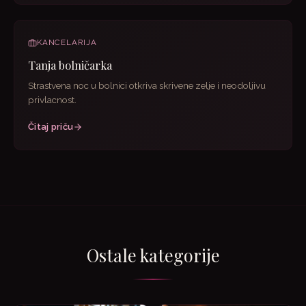
KANCELARIJA
Tanja bolničarka
Strastvena noc u bolnici otkriva skrivene zelje i neodoljivu
privlacnost.
Čitaj priču
Ostale kategorije