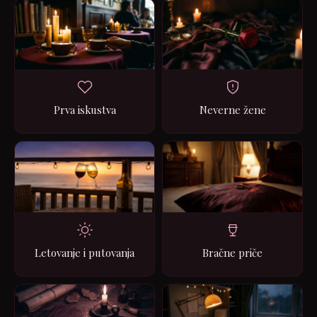
Prva iskustva
Neverne žene
Letovanje i putovanja
Bračne priče