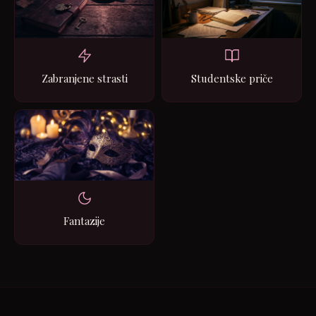
Zabranjene strasti
Studentske priče
Fantazije