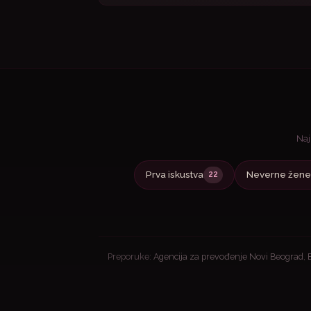
Naj
Prva iskustva
Neverne žene
22
Preporuke:
Agencija za prevođenje Novi Beograd
,