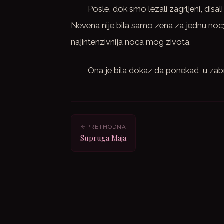
Posle, dok smo lezali zagrljeni, disal
Nevena nije bila samo zena za jednu noc;
najintenzivnija noca mog zivota.
Ona je bila dokaz da ponekad, u zabr
PRETHODNA
Supruga Maja