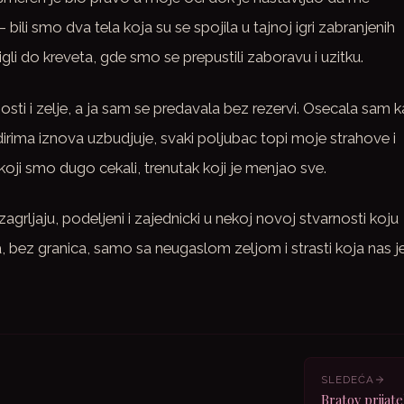
 bili smo dva tela koja su se spojila u tajnoj igri zabranjenih
gli do kreveta, gde smo se prepustili zaboravu i uzitku.
osti i zelje, a ja sam se predavala bez rezervi. Osecala sam 
ima iznova uzbudjuje, svaki poljubac topi moje strahove i
k koji smo dugo cekali, trenutak koji je menjao sve.
zagrljaju, podeljeni i zajednicki u nekoj novoj stvarnosti koju
a, bez granica, samo sa neugaslom zeljom i strasti koja nas j
SLEDEĆA
Bratov prijate