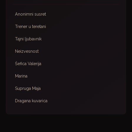
Anonimni susret
Trener u teretani
Tajni ljubavnik
Neizvesnost
Šefica Valerija
Marina
Supruga Maja
Dragana kuvarica