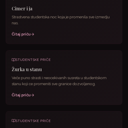
Cimer i ja
Strastvena studentska noc koja je promenila sve izmedju
nas.
Čitaj priču
STUDENTSKE PRIČE
Žurka u stanu
Veče puno strasti i neocekivanih susreta u studentskom
stanu koji ce promeniti sve granice dozvoljenog.
Čitaj priču
STUDENTSKE PRIČE