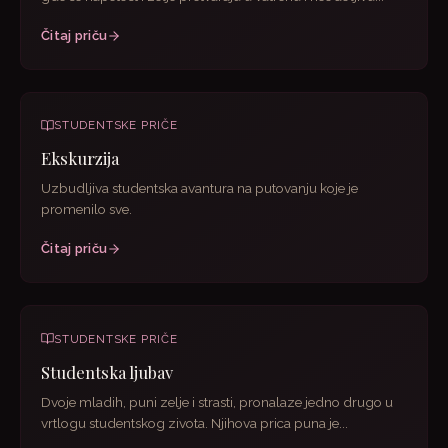
Čitaj priču
STUDENTSKE PRIČE
Ekskurzija
Uzbudljiva studentska avantura na putovanju koje je
promenilo sve.
Čitaj priču
STUDENTSKE PRIČE
Studentska ljubav
Dvoje mladih, puni zelje i strasti, pronalaze jedno drugo u
vrtlogu studentskog zivota. Njihova prica puna je...