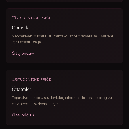
STUDENTSKE PRIČE
Cimerka
Neocekivani susret u studentskoj sobi pretvara se u vatrenu
igru strasti i zelje.
Čitaj priču
STUDENTSKE PRIČE
Čitaonica
Tajanstvena noc u studentskoj citaonici donosi neodoljivu
privlacnost i skrivene zelje.
Čitaj priču