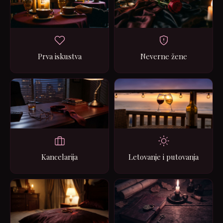
Prva iskustva
Neverne žene
Kancelarija
Letovanje i putovanja