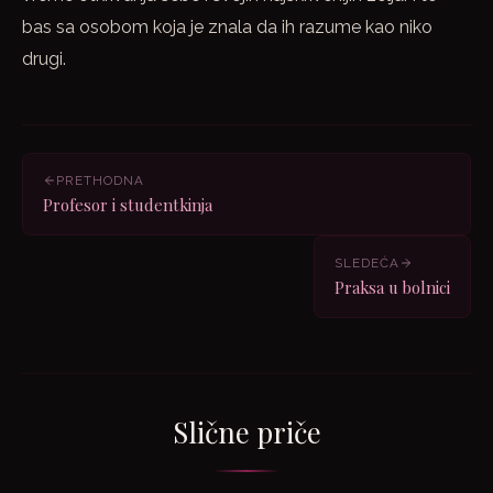
bas sa osobom koja je znala da ih razume kao niko
drugi.
PRETHODNA
Profesor i studentkinja
SLEDEĆA
Praksa u bolnici
Slične priče