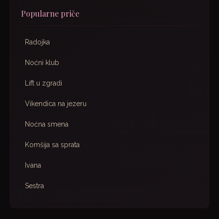
Popularne priče
Radojka
Noćni klub
Lift u zgradi
Vikendica na jezeru
Noćna smena
Komšija sa sprata
Ivana
Sestra