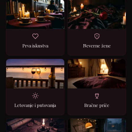
Prva iskustva
Neverne žene
Letovanje i putovanja
Bračne priče