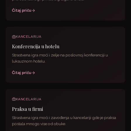
Čitaj priču
KANCELARIJA
Konferencija u hotelu
Strastvena igra moći i zelje na poslovnoj konferenciji u
luksuznom hotelu.
Čitaj priču
KANCELARIJA
Praksa u firmi
Strastvena igra moći i zavođenja u kancelariji gde je praksa
postala mnogo vise od obuke.