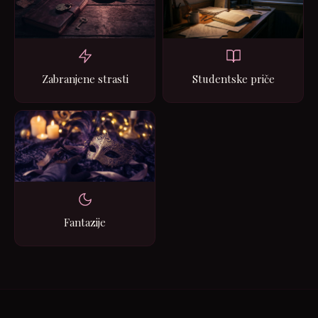
Zabranjene strasti
Studentske priče
Fantazije