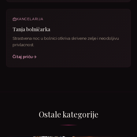
KANCELARIJA
Tanja bolničarka
Strastvena noc u bolnici otkriva skrivene zelje i neodoljivu
privlacnost.
Čitaj priču
Ostale kategorije