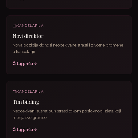
KANCELARIJA
Novi direktor
Nova pozicija donosi neocekivane strasti i zivotne promene
u kancelariji.
Čitaj priču
KANCELARIJA
Tim bilding
Neocekivani susret pun strasti tokom poslovnog izleta koji
menja sve granice.
Čitaj priču