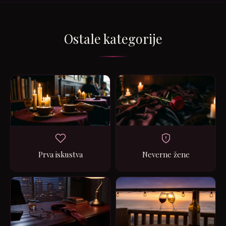
Ostale kategorije
Prva iskustva
Neverne žene