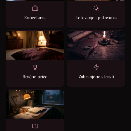
Kancelarija
Letovanje i putovanja
Bračne priče
Zabranjene strasti