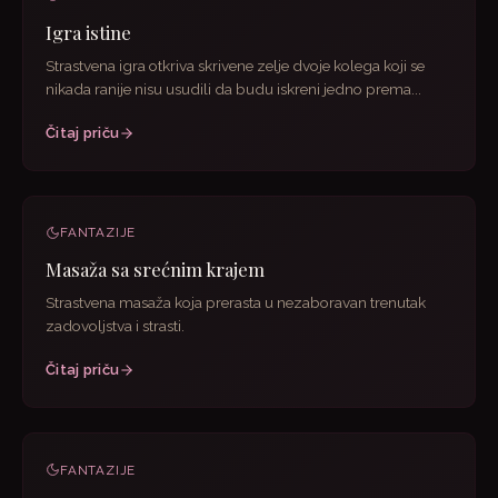
Igra istine
Strastvena igra otkriva skrivene zelje dvoje kolega koji se
nikada ranije nisu usudili da budu iskreni jedno prema...
Čitaj priču
FANTAZIJE
Masaža sa srećnim krajem
Strastvena masaža koja prerasta u nezaboravan trenutak
zadovoljstva i strasti.
Čitaj priču
FANTAZIJE