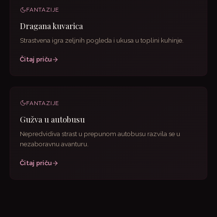
FANTAZIJE
Dragana kuvarica
Strastvena igra zeljnih pogleda i ukusa u toplini kuhinje.
Čitaj priču
FANTAZIJE
Gužva u autobusu
Nepredvidiva strast u prepunom autobusu razvila se u
nezaboravnu avanturu.
Čitaj priču