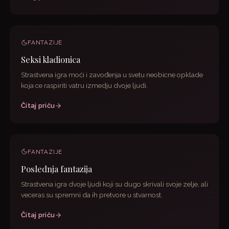
FANTAZIJE
Seksi kladionica
Strastvena igra moći i zavođenja u svetu neobicne opklade
koja ce raspiriti vatru izmedju dvoje ljudi.
Čitaj priču
FANTAZIJE
Poslednja fantazija
Strastvena igra dvoje ljudi koji su dugo skrivali svoje zelje, ali
veceras su spremni da ih pretvore u stvarnost.
Čitaj priču