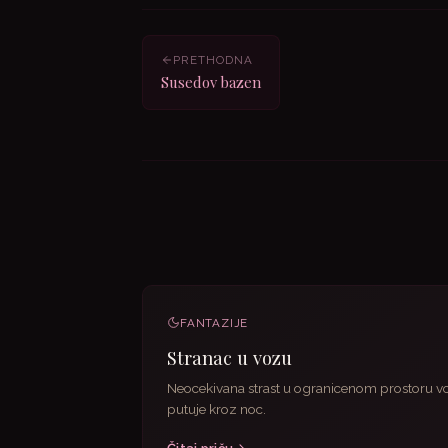
PRETHODNA
Susedov bazen
FANTAZIJE
Stranac u vozu
Neocekivana strast u ogranicenom prostoru vo
putuje kroz noc.