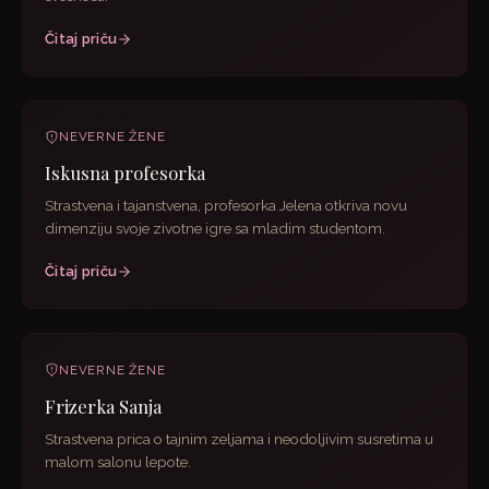
Čitaj priču
NEVERNE ŽENE
Iskusna profesorka
Strastvena i tajanstvena, profesorka Jelena otkriva novu
dimenziju svoje zivotne igre sa mladim studentom.
Čitaj priču
NEVERNE ŽENE
Frizerka Sanja
Strastvena prica o tajnim zeljama i neodoljivim susretima u
malom salonu lepote.