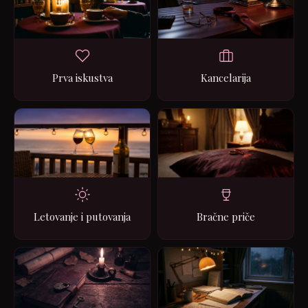
Prva iskustva
Kancelarija
Letovanje i putovanja
Bračne priče