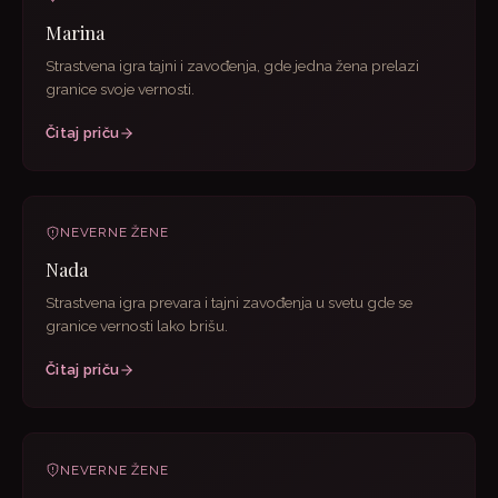
Marina
Strastvena igra tajni i zavođenja, gde jedna žena prelazi
granice svoje vernosti.
Čitaj priču
NEVERNE ŽENE
Nada
Strastvena igra prevara i tajni zavođenja u svetu gde se
granice vernosti lako brišu.
Čitaj priču
NEVERNE ŽENE