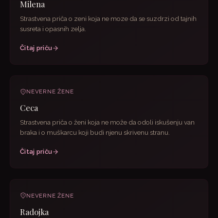
Milena
Strastvena priča o zeni koja ne moze da se suzdrzi od tajnih
susreta i opasnih zelja.
Čitaj priču
NEVERNE ŽENE
Ceca
Strastvena priča o ženi koja ne može da odoli iskušenju van
braka i o muškarcu koji budi njenu skrivenu stranu.
Čitaj priču
NEVERNE ŽENE
Radojka