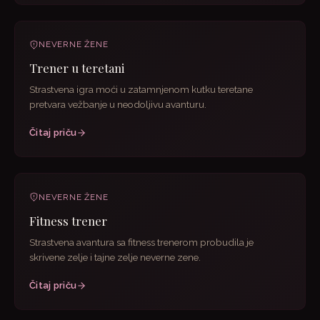
NEVERNE ŽENE
Trener u teretani
Strastvena igra moći u zatamnjenom kutku teretane
pretvara vežbanje u neodoljivu avanturu.
Čitaj priču
NEVERNE ŽENE
Fitness trener
Strastvena avantura sa fitness trenerom probudila je
skrivene zelje i tajne zelje neverne zene.
Čitaj priču