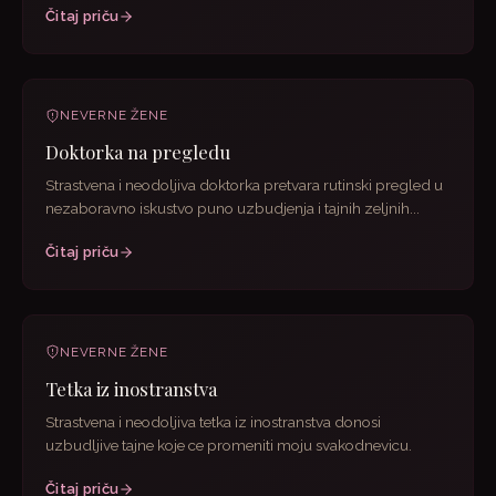
Čitaj priču
NEVERNE ŽENE
Doktorka na pregledu
Strastvena i neodoljiva doktorka pretvara rutinski pregled u
nezaboravno iskustvo puno uzbudjenja i tajnih zeljnih...
Čitaj priču
NEVERNE ŽENE
Tetka iz inostranstva
Strastvena i neodoljiva tetka iz inostranstva donosi
uzbudljive tajne koje ce promeniti moju svakodnevicu.
Čitaj priču