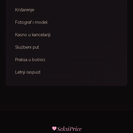
Krstarenje
Fotograf i model
Kasno u kancelariji
Službeni put
Praksa u bolnici
Letnji raspust
SeksiPrice