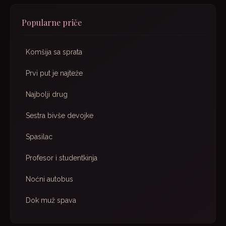
Popularne priče
Komšija sa sprata
Prvi put je najteže
Najbolji drug
Sestra bivše devojke
Spasilac
Profesor i studentkinja
Noćni autobus
Dok muž spava