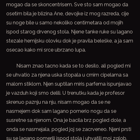
mogao da se skoncentrisem. Sve sto sam mogao da
osetim bila je blizina Ane, devojke iz mog razreda, cije
su noge bile u samo nekoliko centimetara od mojih
ispod starog drvenog stola. Njene tanke ruke su lagano
stezale hemijsku olovku dok je pravila beleške, a ja sam
osecao kako mi srce ubrzano lupa.
Nisam znao tacno kada se to desilo, ali pogled mi
se uhvatio za njena uska stopala u crnim cipelama sa
malom stiklom. Njen suptilan miris parfema ispunjavao
je vazduh koji smo delili. U trenutku kada je profesor
skrenuo paznju na nju, nisam mogao da se ne
nasmejem dok sam lagano pomerio nogu da se
susretne sa njenom. Ona je bacila brz pogled dole, a
onda se nasmejala, pogled joj se zacrveneo. Njeni prsti
su se lagano pomerili ispod stola i uhvatili moj zglob.