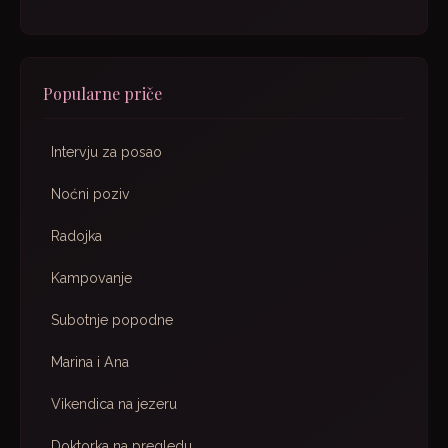
Popularne priče
Intervju za posao
Noćni poziv
Radojka
Kampovanje
Subotnje popodne
Marina i Ana
Vikendica na jezeru
Doktorka na pregledu