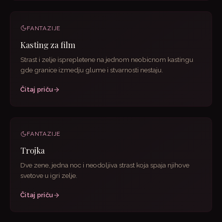
FANTAZIJE
Kasting za film
Strast i zelje isprepletene na jednom neobicnom kastingu
gde granice izmedju glume i stvarnosti nestaju.
Čitaj priču
FANTAZIJE
Trojka
Dve zene, jedna noc i neodoljiva strast koja spaja njihove
svetove u igri zelje.
Čitaj priču