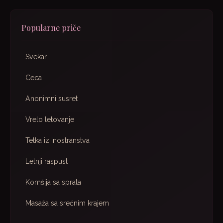
Popularne priče
Svekar
Ceca
Anonimni susret
Vrelo letovanje
Tetka iz inostranstva
Letnji raspust
Komšija sa sprata
Masaža sa srećnim krajem