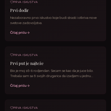
PRVA ISKUSTVA
Prvi dodir
Nezaboravno prvo iskustvo koje budi strasti i otkriva nove
svetove zadovoljstva.
Čitaj priču
PRVA ISKUSTVA
Prvi put je najteže
Bio je moj 16-ti rodjendan. Secam se kao da je juce bilo.
Trebala sam sa 6 svojih drugarica da izadjem u jednu...
Čitaj priču
PRVA ISKUSTVA