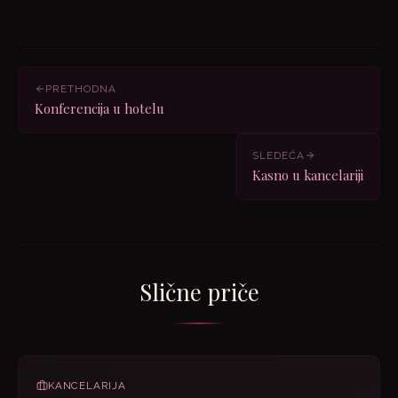
PRETHODNA
Konferencija u hotelu
SLEDEĆA
Kasno u kancelariji
Slične priče
KANCELARIJA