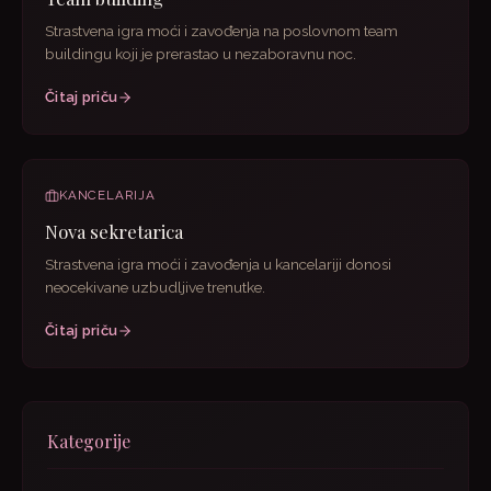
Strastvena igra moći i zavođenja na poslovnom team
buildingu koji je prerastao u nezaboravnu noc.
Čitaj priču
KANCELARIJA
Nova sekretarica
Strastvena igra moći i zavođenja u kancelariji donosi
neocekivane uzbudljive trenutke.
Čitaj priču
Kategorije