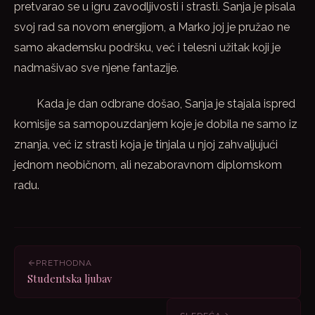
pretvarao se u igru zavodljivosti i strasti. Sanja je pisala
svoj rad sa novom energijom, a Marko joj je pružao ne
samo akademsku podršku, već i telesni užitak koji je
nadmašivao sve njene fantazije.
Kada je dan odbrane došao, Sanja je stajala ispred
komisije sa samopouzdanjem koje je dobila ne samo iz
znanja, već iz strasti koja je tinjala u njoj zahvaljujući
jednom neobičnom, ali nezaboravnom diplomskom
radu.
PRETHODNA
Studentska ljubav