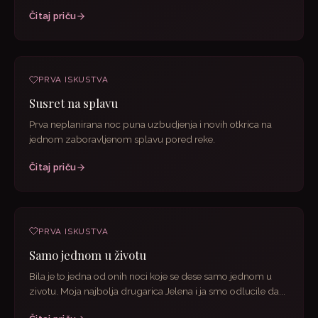
Čitaj priču
PRVA ISKUSTVA
Susret na splavu
Prva neplanirana noc puna uzbudjenja i novih otkrica na
jednom zaboravljenom splavu pored reke.
Čitaj priču
PRVA ISKUSTVA
Samo jednom u životu
Bila je to jedna od onih noci koje se dese samo jednom u
zivotu. Moja najbolja drugarica Jelena i ja smo odlucile da...